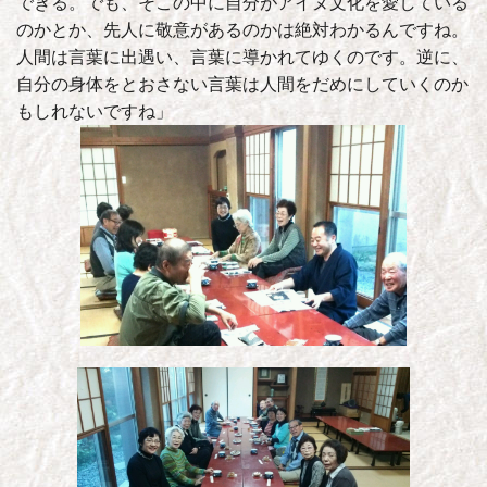
できる。でも、そこの中に自分がアイヌ文化を愛している
のかとか、先人に敬意があるのかは絶対わかるんですね。
人間は言葉に出遇い、言葉に導かれてゆくのです。逆に、
自分の身体をとおさない言葉は人間をだめにしていくのか
もしれないですね」