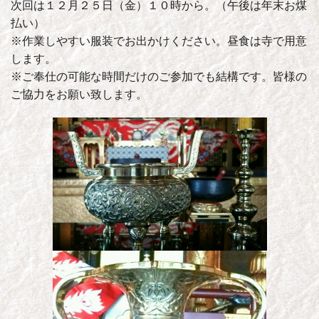
次回は１２月２５日（金）１０時から。（午後は年末お煤
払い）
※作業しやすい服装でお出かけください。昼食は寺で用意
します。
※ご奉仕の可能な時間だけのご参加でも結構です。皆様の
ご協力をお願い致します。