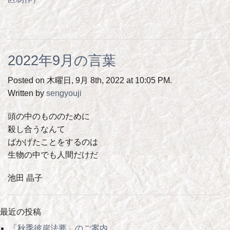
2022年9月の言葉
Posted on 木曜日, 9月 8th, 2022 at 10:05 PM.
Written by
sengyouji
頭の中のもののために
殺し合うなんて
ばかげたことをするのは
生物の中でも人間だけだ
池田 晶子
最近の投稿
「秋季彼岸法要」のご案内