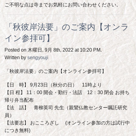
ご不明な点は寺までお気軽にお問い合わせください。
「秋彼岸法要」のご案内【オンラ
イン参拝可】
Posted on 木曜日, 9月 8th, 2022 at 10:20 PM.
Written by
sengyouji
「秋彼岸法要」のご案内【オンライン参拝可】
【日 時】 9月23日（秋分の日） 11時より
【日 程】 11：00 開会・勤行・法話 12：30 閉会 お持ち
帰り弁当配布
【法 話】 青柳英司 先生（親鸞仏教センター嘱託研究
員）
【法要志】 おこころざし (オンライン参加の方は試行中
につき無料)