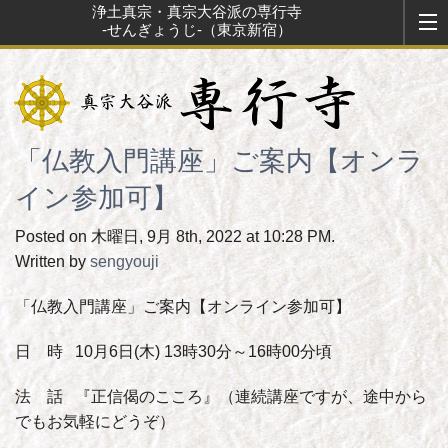
浄土真宗・真宗大谷派の専行寺
-せんぎょうじ-（東京新宿）
「仏教入門講座」ご案内【オンラ
イン参加可】
Posted on 木曜日, 9月 8th, 2022 at 10:28 PM.
Written by
sengyouji
「仏教入門講座」ご案内【オンライン参加可】
日 時 10月6日(木) 13時30分～16時00分頃
法 話 『正信偈のこころ』（連続講座ですが、途中から
でもお気軽にどうぞ）