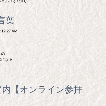
い合わせください。
の言葉
 12:27 AM.
との
昧になる
案内【オンライン参拝