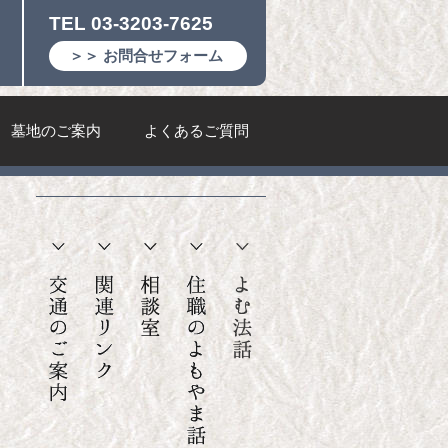
TEL 03-3203-7625
＞＞ お問合せフォーム
墓地のご案内
よくあるご質問