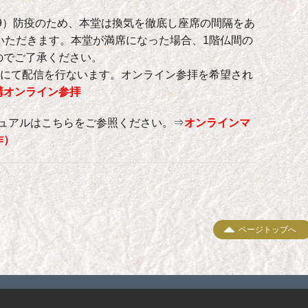
-19）防疫のため、本堂は換気を徹底し座席の間隔をあ
いただきます。本堂が満席になった場合、1階仏間の
のでご了承ください。
omにて配信を行ないます。オンライン参拝を希望され
講オンライン参拝
ニュアルはこちらをご参照ください。⇒
オンラインマ
作）
ページトップへ