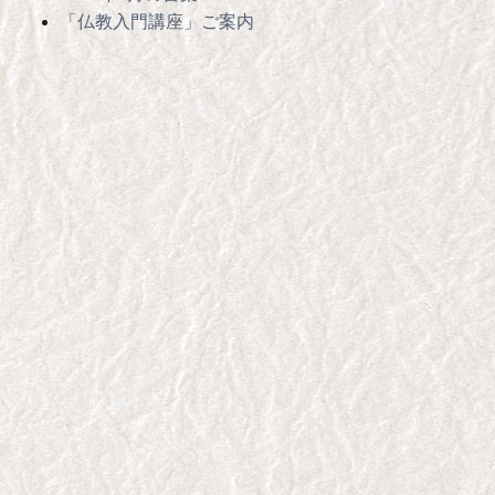
「仏教入門講座」ご案内