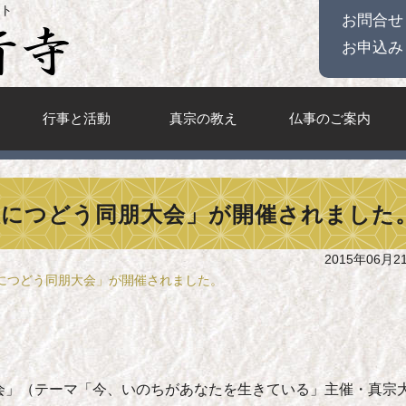
ト
お問合せ
お申込み
行事と活動
真宗の教え
仏事のご案内
人につどう同朋大会」が開催されました
2015年06月2
人につどう同朋大会」が開催されました。
会」（テーマ「今、いのちがあなたを生きている」主催・真宗