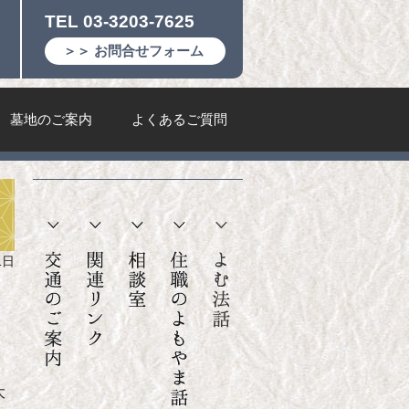
TEL 03-3203-7625
＞＞ お問合せフォーム
墓地のご案内
よくあるご質問
。
1日
大