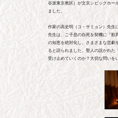
谷派東京教区）が文京シビックホー
ました。
作家の高史明（コ・サミョン）先生
先生は、ご子息の自死を契機に『歎
の知恵を絶対化し、さまざまな悲劇
ると語られました。聖人の説かれた
受け止めていくのか？大切な問いを