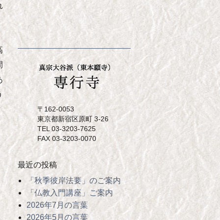
れ
高
間
あ
う
〒162-0053
東京都新宿区原町 3-26
TEL 03-3203-7625
FAX 03-3203-0070
最近の投稿
「秋季彼岸法要」のご案内
「仏教入門講座」ご案内
2026年7月の言葉
2026年5月の言葉