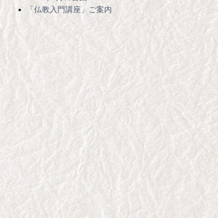
「仏教入門講座」ご案内