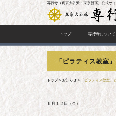
専行寺（真宗大谷派・東京新宿）公式サイ
トップ
専行寺について
「ピラティス教室」
トップ
>
お知らせ
>
「ピラティス教室」
６月１２日（金）