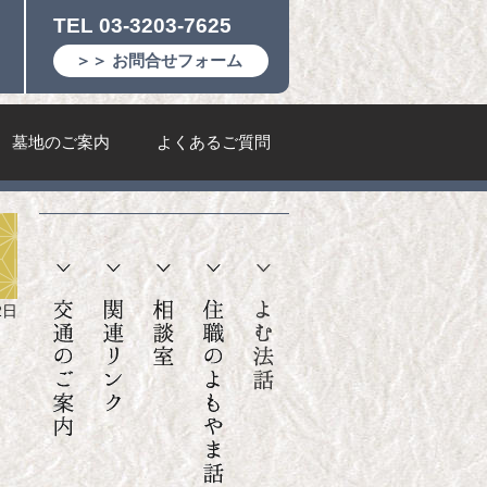
TEL 03-3203-7625
＞＞ お問合せフォーム
墓地のご案内
よくあるご質問
。
2日