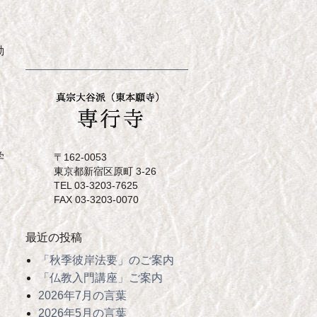
動
、
学
〒162-0053
東京都新宿区原町 3-26
TEL 03-3203-7625
FAX 03-3203-0070
最近の投稿
「秋季彼岸法要」のご案内
「仏教入門講座」ご案内
2026年7月の言葉
2026年5月の言葉