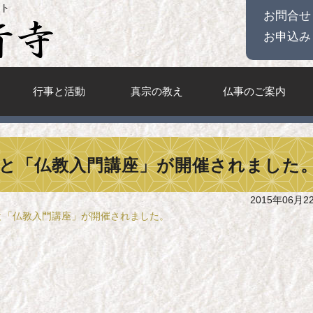
ト
お問合せ
お申込み
行事と活動
真宗の教え
仏事のご案内
と「仏教入門講座」が開催されました
2015年06月2
と「仏教入門講座」が開催されました。