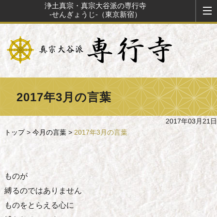
浄土真宗・真宗大谷派の専行寺
-せんぎょうじ-（東京新宿）
2017年3月の言葉
2017年03月21日
トップ
>
今月の言葉
>
2017年3月の言葉
ものが
縛るのではありません
ものをとらえる心に