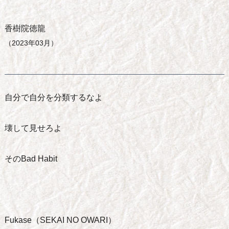
香樹院徳龍
（2023年03月）
自分で自分を分類するなよ
壊して見せろよ
そのBad Habit
Fukase（SEKAI NO OWARI）