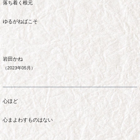
落ち着く根元
ゆるがねばこそ
岩田かね
（2023年05月）
心ほど
心まよわすものはない