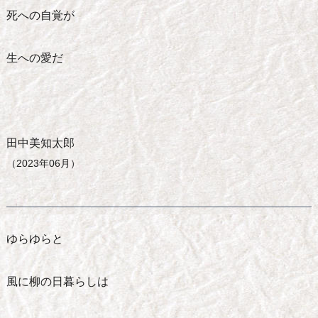
死への自覚が
生への愛だ
田中美知太郎
（2023年06月）
ゆらゆらと
風に柳の日暮らしは