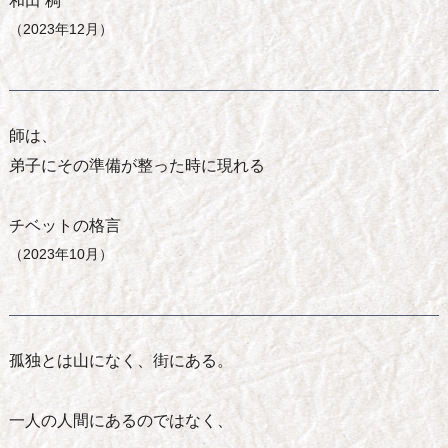
和田 稠
（2023年12月）
師は、
弟子にその準備が整った時に現れる
チベットの格言
（2023年10月）
孤独とは山になく、街にある。
一人の人間にあるのではなく、