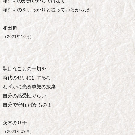
頼むものが無いからではなく
頼むものをしっかりと握っているからだ
和田稠
（2021年10月）
駄目なことの一切を
時代のせいにはするな
わずかに光る尊厳の放棄
自分の感受性ぐらい
自分で守れ ばかものよ
茨木のり子
（2021年09月）