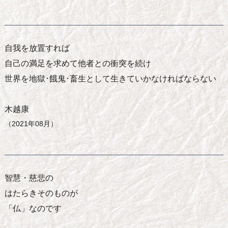
自我を放置すれば
自己の満足を求めて他者との衝突を続け
世界を地獄･餓鬼･畜生として生きていかなければならない
木越康
（2021年08月）
智慧・慈悲の
はたらきそのものが
「仏」なのです